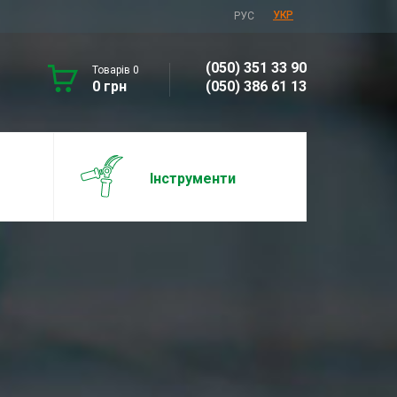
УКР
РУС
(050) 351 33 90
Товарів 0
0 грн
(050) 386 61 13
Інструменти