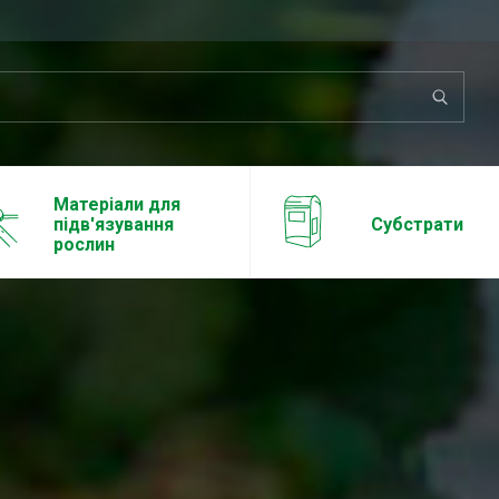
Матеріали для
підв'язування
Субстрати
рослин