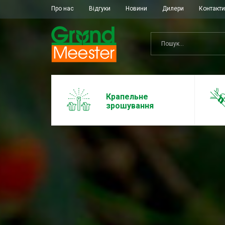
Про нас
Відгуки
Новини
Дилери
Контакти
Крапельне
зрошування