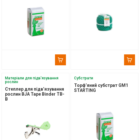
Матеріали для підв'язування
Субстрати
рослин
Торф’яний субстрат GM1
Степлер для підв’язування
STARTING
рослин BJA Tape Binder TB-
B