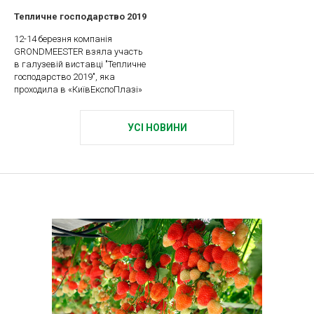
Тепличне господарство 2019
12-14 березня компанія
GRONDMEESTER взяла участь
в галузевій виставці "Тепличне
господарство 2019", яка
проходила в «КиївЕкспоПлазі»
УСІ НОВИНИ